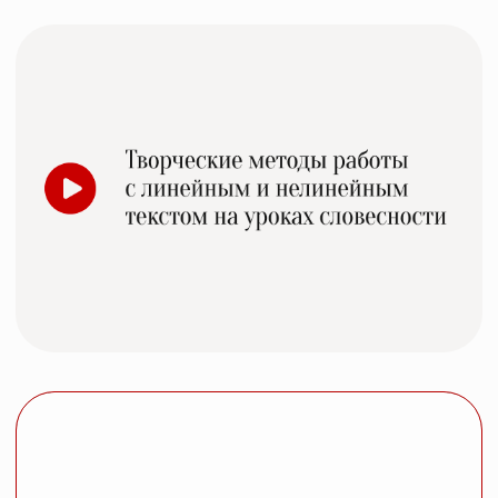
Записаться на бесплатную
встречу-знакомство
Я на связи, чтобы обсудить Вашу задачу
+7
Cоглашаюсь на
обработку
персональных данных