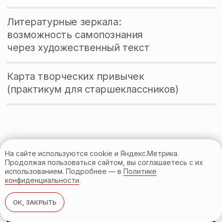
ИП Гулеватая Анастасия Николаевна
ОГРНИП: 325745600014045
Все права защищены @2025
Политика конфиденциальности
Разработка и дизайн сайта
На сайте используются cookie и Яндекс.Метрика.
Продолжая пользоваться сайтом, вы соглашаетесь с их
использованием. Подробнее — в
Политике
конфиденциальности
.
ОК, ЗАКРЫТЬ