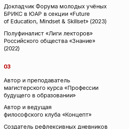
ЧЕЛОВЕК
— ключевая профессиональная ценность.
Опыт
10+
лет опыта преподавания
и ведения тренингов
800+