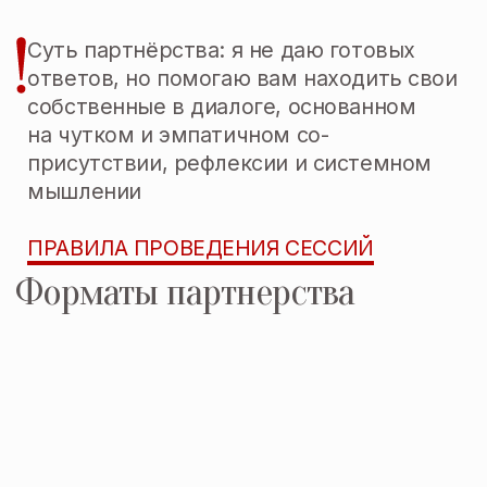
Профессиональная переподготовка
— Управление персоналом (программа
«Коучинг продвинутого уровня», НИУ ВШЭ,
2024)
— Управление образовательными
организациями (2020)
— Психология в образовании (2019)