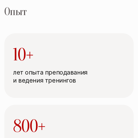
40+
научных публикаций
(статьи, монографии)