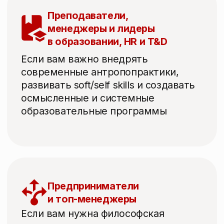
В партнёрстве со мной вы можете
рассчитывать на конфиденциальное
и безоценочное пространство
с балансом вызова и поддержки