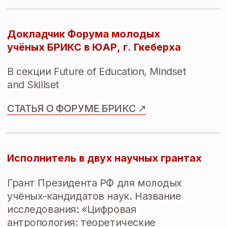
Научное исследование:
смелость быть автором
Литературные зеркала:
возможность самопознания
через художественный текст
Карта творческих привычек
(практикум для старшеклассников)
В СМИ