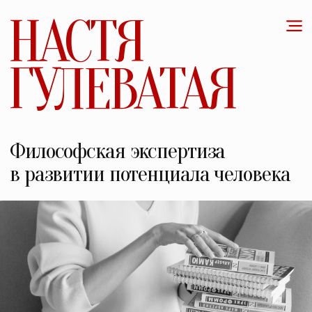
НАСТЯ
ГУЛЕВАТАЯ
Философская экспертиза
в развитии потенциала человека
Кандидат философских наук,
профессиональный коуч,
преподаватель и лектор.
Основатель Лаборатории
образовательных изобретений