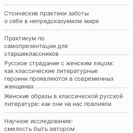
smysloforma@mail.ru