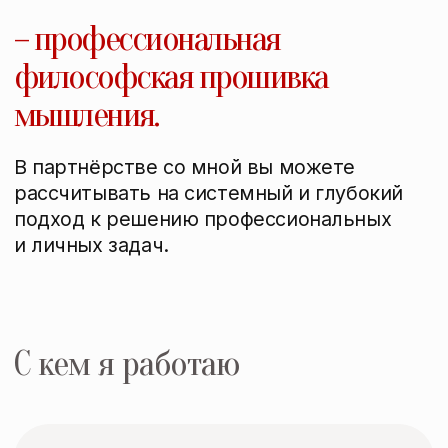
Суть партнёрства: я не даю готовых
ответов, но помогаю вам находить свои
собственные в диалоге, основанном
на чутком и эмпатичном со-
присутствии, рефлексии и системном
мышлении
ПРАВИЛА ПРОВЕДЕНИЯ СЕССИЙ
Форматы партнерства