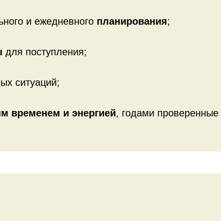
льного и ежедневного
планирования
;
ы
для поступления;
ых ситуаций;
м временем и энергией
, годами проверенные