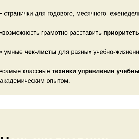
• странички для годового, месячного, еженеде
•возможность грамотно расставить
приоритет
• умные
чек-листы
для разных учебно-жизненн
•самые классные
техники управления учебны
академическим опытом.