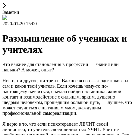
Заметки
2020-01-20 15:00
Размышление об учениках и
учителях
Что важнее для становления в профессии — знания или
навыки? А может, опыт?
Ни то, ни другое, ни третье. Важнее всего — люди: каков ты
сам и каков твой учитель. Если хочешь чему-то по-
настоящему научиться, сначала найди наставника: живой
контакт и взаимодействие с сильным, ярким, душевно
щедрым человеком, прошедшим большой путь, — лучшее, что
может случиться с пытливым умом, жаждущим
профессиональной самореализации.
Я верю в то, что если психотерапевт ЛЕЧИТ своей
личностью, то учитель своей личностью УЧИТ. Учит не
учебником, не книгой, не заданиями — учит личностью. Это