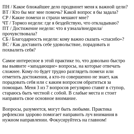
ПН / Какое ближайшее дело продвинет меня к важной цели?
ВТ / Кто бы мог мне помочь? Какой вопрос я бы задала?
СР / Какие помехи и страхи мешают мне?
ЧТ / Тормоз недели: где я бездействую, что откладываю?
ПТ / Достижение недели: что я узнала/внедрила/
прочувствовала?
СБ / Благодарность недели: кому важно сказать «спасибо»?
ВС / Как доставить себе удовольствие, порадовать и
похвалить себя?
Самое интересное в этой практике то, что довольно быстро
вы выявите «западающие» вопросы, на которые отвечать
сложнее. Кому-то будет трудно разглядеть помехи или
отметить достижения, а кто-то совершенно не знает, как
порадовать себя или с каким вопросом обратиться за
помощью. Меня 3 из 7 вопросов регулярно ставят в ступор,
стараюсь быть честной с собой. В слабые места и стоит
направить свое основное внимание.
Вопросы, разумеется, могут быть любыми. Практика
рефлексии здорово помогает направить луч внимания в
нужном направлении. Фокусируйтесь на главном!