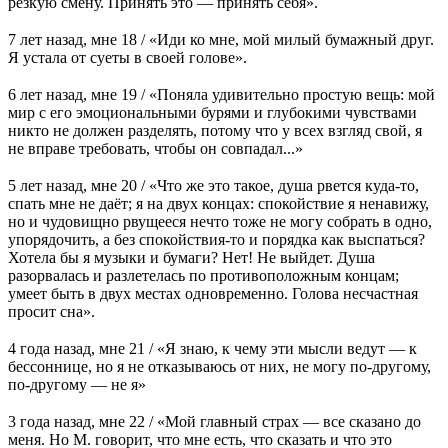
резкую смену. Принять это — принять себя».
⠀⠀
7 лет назад, мне 18 / «Иди ко мне, мой милый бумажный друг.
Я устала от суеты в своей голове».
⠀⠀
6 лет назад, мне 19 / «Поняла удивительно простую вещь: мой
мир с его эмоциональными бурями и глубокими чувствами
никто не должен разделять, потому что у всех взгляд свой, я
не вправе требовать, чтобы он совпадал...»
⠀⠀
5 лет назад, мне 20 / «Что же это такое, душа рвется куда-то,
спать мне не даёт; я на двух концах: спокойствие я ненавижу,
но и чудовищно рвущееся нечто тоже не могу собрать в одно,
упорядочить, а без спокойствия-то и порядка как выспаться?
Хотела бы я музыки и бумаги? Нет! Не выйдет. Душа
разорвалась и разлетелась по противоположным концам;
умеет быть в двух местах одновременно. Голова несчастная
просит сна».
⠀⠀
4 года назад, мне 21 / «Я знаю, к чему эти мысли ведут — к
бессоннице, но я не отказываюсь от них, не могу по-другому,
по-другому — не я»
⠀⠀
3 года назад, мне 22 / «Мой главный страх — все сказано до
меня. Но М. говорит, что мне есть, что сказать и что это