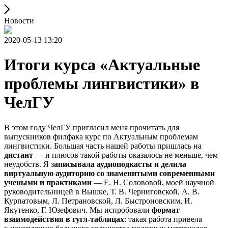
Новости
2020-05-13 13:20
Итоги курса «Актуальные
проблемы лингвистики» в
ЧелГУ
В этом году ЧелГУ пригласил меня прочитать для
выпускников филфака курс по Актуальным проблемам
лингвистики. Большая часть нашей работы пришлась на
дистант
— и плюсов такой работы оказалось не меньше, чем
неудобств. Я з
аписывала аудиоподкасты и делила
виртуальную аудиторию со знаменитыми современными
учеными и практиками
— Е. Н. Солововой, моей научной
руководительницей в Вышке, Т. В. Черниговской, А. В.
Курпатовым, Л. Петрановской, Л. Быстроновским, И.
Якутенко, Г. Юзефович. Мы испробовали
формат
взаимодействия в гугл-таблицах
: такая работа привела