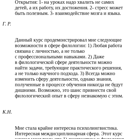
Открытия: 1- на уроках надо хвалить не самих
детей, а их работу, их достижения. 2- стресс может
быть полезным. 3- взаимодействие мозга и языка.
Г. Р.
Данный курс продемонстрировал мне следующие
возможности в сфере филологии: 1) Любая работа
связана с личностью, а не только
с профессиональными навыками. 2) Даже
в филологической сфере деятельности можно
найти задачи, требующие практического решения,
а не только научного подхода. 3) Всегда можно
изменить сферу деятельности, однако знания,
полученные в процессе обучения никогда не будут
дишними. Возможно, это шанс привнести свой
филологический опыт в сферу незнакомую с этим.
К.Н.
Мне стала крайне интересна психолингвистика.
Интересная междисциплинарная сфера. Этот курс