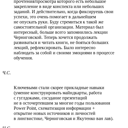
прочтения/просмотра которого есть небольшое
закрепление в виде конспекта или небольших
заданий. И действительно, когда фиксируешь свои
успехи, это очень помогает в дальнейшем
не опускать руки. Буду стремиться к такой же
самостоятельной организации. Материал был
интересный, больше всего запомнились лекции
Черниговской. Теперь хочется продолжать
развиваться и читать книги, не бояться больших
лекций, рефлексировать. Было интересно
наблюдать за собой и своими эмоциями в процессе
обучения.
Ч.С.
Ключевыми стали скорее прикладные навыки
(умение конструировать майндкарты, работа
с гуглдоками, сосздание презентаций
не в осточертевшим за многие годы пользования
Power Point, схематизация информации +
открытие новых источников и личностей
в лингвистике, Черниговская и Якутенко ван лав).