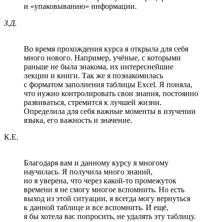
и «упаковыванию» информации.
З.Д.
Во время прохождения курса я открыла для себя
много нового. Например, учёные, с которыми
раньше не была знакома, их интереснейшие
лекции и книги. Так же я познакомилась
с форматом заполнения таблицы Excel. Я поняла,
что нужно контролировать свои знания, постоянно
развиваться, стремится к лучшей жизни.
Определила для себя важные моменты в изучении
языка, его важность и значение.
К.Е.
Благодаря вам и данному курсу я многому
научилась. Я получила много знаний,
но я уверена, что через какой-то промежуток
времени я не смогу многое вспомнить. Но есть
выход из этой ситуации, я всегда могу вернуться
к данной таблице и все вспомнить. И ещё,
я бы хотела вас попросить, не удалять эту таблицу.