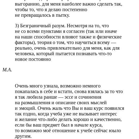
выгоранию, для меня наиболее важно сделать так,
чтобы то, что я делаю постепенно
не превращалось в пытку.
3) Безграничный разум. Несмотря на то, что
не со всеми пунктами я согласен (так или иначе
на наши способности влияют также и физические
факторы), теория о том, что научиться всему —
реально, очень привлекательно для меня, как для
человека, который пытается познавать что-то
новое постоянно
М.А.
Очень много узнала, возможно немного
покапалась в себе и кстати, снова взялась за то что
я так любила ранше — эссе и сочинения
на размышления и описание своих мыслей
и эмоций. Очень жаль что Вы и ваш курс появился
так пздно, когда учеба уже не вызывает интерес
и желание что-либо делать хорошо и качественно,
если бы ваш предмет был в начале курса,
то возможно моё отношение к учебе сейчас юыло
другим.